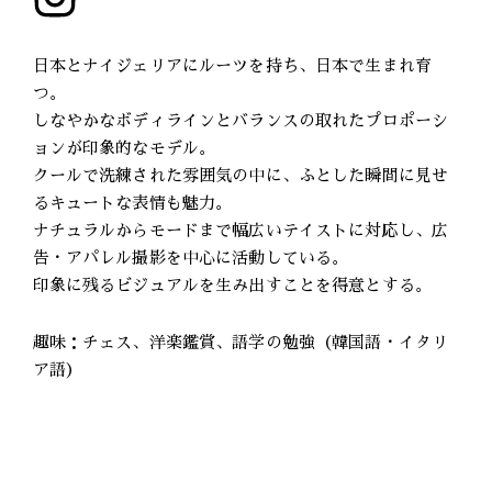
日本とナイジェリアにルーツを持ち、日本で生まれ育
つ。
しなやかなボディラインとバランスの取れたプロポーシ
ョンが印象的なモデル。
クールで洗練された雰囲気の中に、ふとした瞬間に見せ
るキュートな表情も魅力。
ナチュラルからモードまで幅広いテイストに対応し、広
告・アパレル撮影を中心に活動している。
印象に残るビジュアルを生み出すことを得意とする。
趣味：チェス、洋楽鑑賞、語学の勉強（韓国語・イタリ
ア語）